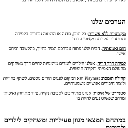
הערכים שלנו
מקצועיות ללא פשרות
: כל תוכן, סדנה או הרצאה נבחרים בקפידה
ומבוססים על ידע מקצועי עדכני.
חום ואמפתיה
: הבית שלנו פתוח עבורכם תמיד בחיוך, בהקשבה וביחס
אישי.
למידה דרך חוויה
: אצלנו הילדים לומדים מיומנויות לחיים דרך משחקים
מהעולם האמיתי וחקירה חופשית.
קהילה תומכת
: Playnest הוא המקום לפגוש הורים נוספים, לשתף בחוויות
וליצור חיבורים אנושיים משמעותיים.
סטנדרט של איכות
: אנחנו מתחייבים לסביבה נקייה, ציוד מתוחזק ואיכותי
ומרחב שפשוט נעים להיות בו.
במתחם תמצאו מגוון פעילויות ומשחקים לילדים
ולהורים