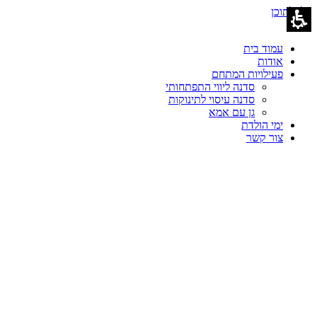
דלג לתוכן
עמוד בית
אודות
פעילויות המתחם
סדנה ליווי התפתחותי
סדנה עיסוי לתינוקות
גן עם אמא
ימי הולדת
צור קשר